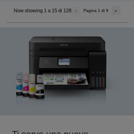
Now showing 1 a 15 di 128
Pagina
1
di 9