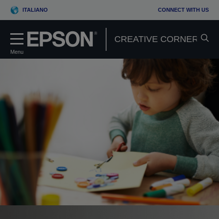
ITALIANO
CONNECT WITH US
Menu