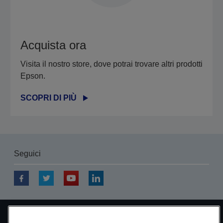
Acquista ora
Visita il nostro store, dove potrai trovare altri prodotti
Epson.
SCOPRI DI PIÙ
Seguici