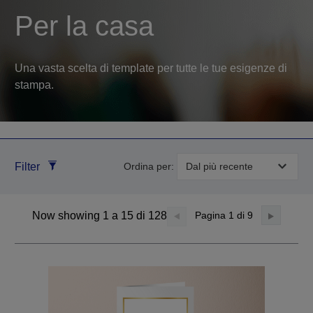
Per la casa
Una vasta scelta di template per tutte le tue esigenze di
stampa.
Filter
Ordina per:
Now showing 1 a 15 di 128
Pagina
1
di 9