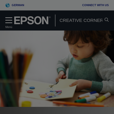
GERMAN
CONNECT WITH US
Menü