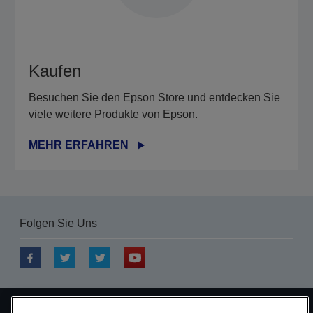
Kaufen
Besuchen Sie den Epson Store und entdecken Sie
viele weitere Produkte von Epson.
MEHR ERFAHREN
Folgen Sie Uns