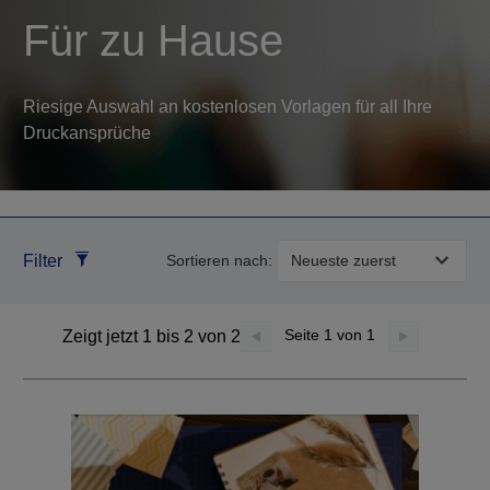
Für zu Hause
Riesige Auswahl an kostenlosen Vorlagen für all Ihre
Druckansprüche
Filter
Sortieren nach:
Seite
1
von 1
Zeigt jetzt 1 bis 2 von 2