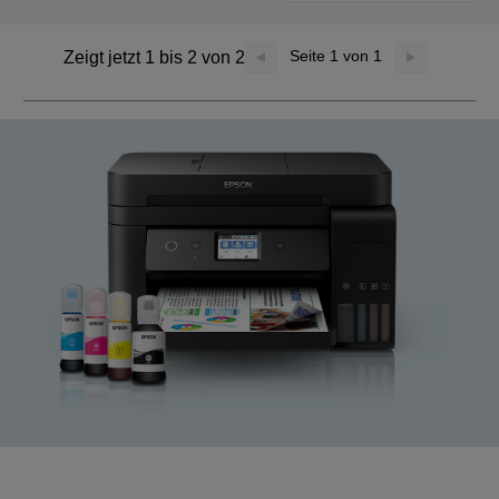
Seite
1
von 1
Zeigt jetzt 1 bis 2 von 2