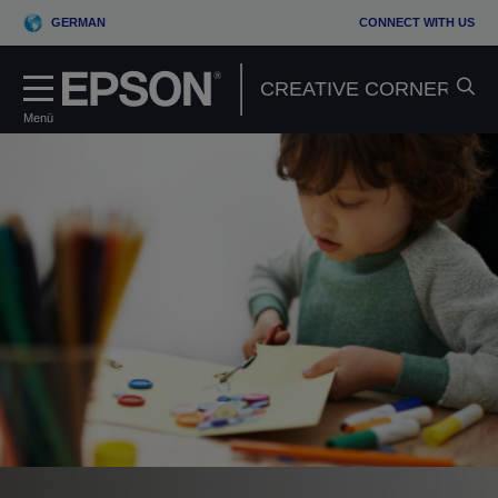
GERMAN
CONNECT WITH US
Menü