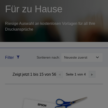
Für zu Hause
Riesige Auswahl an kostenlosen Vorlagen für all Ihre
Druckansprüche
Filter
Sortieren nach:
Zeigt jetzt 1 bis 15 von 56
Seite
1
von 4