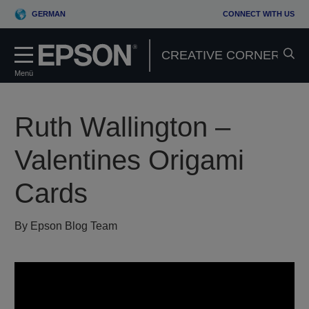
GERMAN
CONNECT WITH US
Menü
Ruth Wallington –
Valentines Origami
Cards
By Epson Blog Team